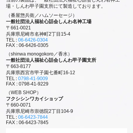
場・しんわ甲子園支所にて製造しております。
（番屋惣兵衛／ハムソーセージ）
一般社団法人福祉心話会しんわ名神工場
〒661-0021
兵庫県尼崎市名神町2丁目15-4
TEL :
06-6426-0304
FAX : 06-6426-0305
（shinwa monogokoro／香水）
一般社団法人福祉心話会しんわ甲子園支所
〒663-8177
兵庫県西宮市甲子園七番町16-12
TEL :
0798-41-9009
FAX : 0798-41-9229
（WEB SHOP）
フクシシンワカイショップ
〒660-0071
兵庫県尼崎市崇徳院2丁目104-9
TEL :
06-6423-7844
FAX : 06-6423-7845