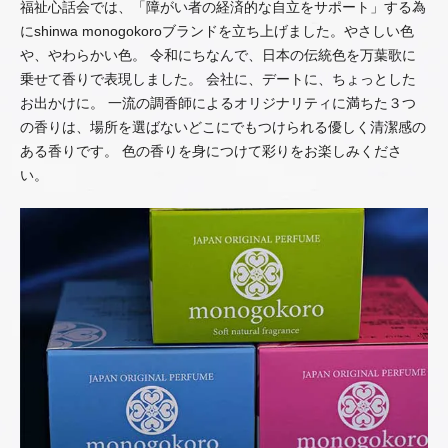
福祉心話会では、「障がい者の経済的な自立をサポート」する為
にshinwa monogokoroブランドを立ち上げました。やさしい色
や、やわらかい色。 令和にちなんで、日本の伝統色を万葉歌に
乗せて香りで表現しました。 会社に、デートに、ちょっとした
お出かけに。 一流の調香師によるオリジナリティに満ちた３つ
の香りは、場所を選ばないどこにでもつけられる優しく清潔感の
ある香りです。 色の香りを身につけて彩りをお楽しみくださ
い。