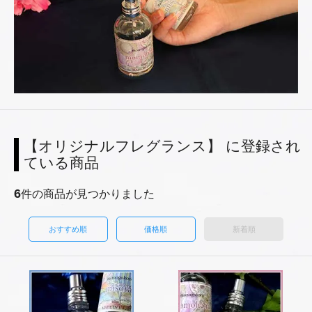
【オリジナルフレグランス】 に登録され
ている商品
6
件の商品が見つかりました
おすすめ順
価格順
新着順