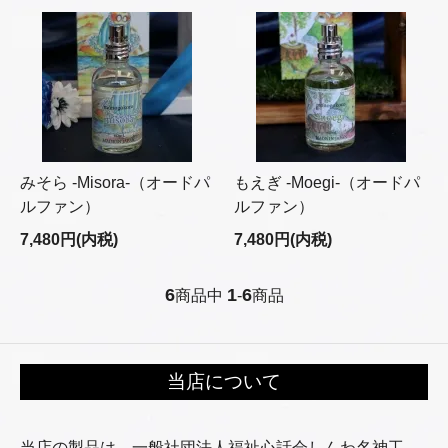
みそら -Misora-（オードパ
もえぎ -Moegi-（オードパ
ルファン）
ルファン）
7,480円(内税)
7,480円(内税)
6
1
6
商品中
-
商品
当店について
当店の製品は、一般社団法人福祉心話会しんわ名神工